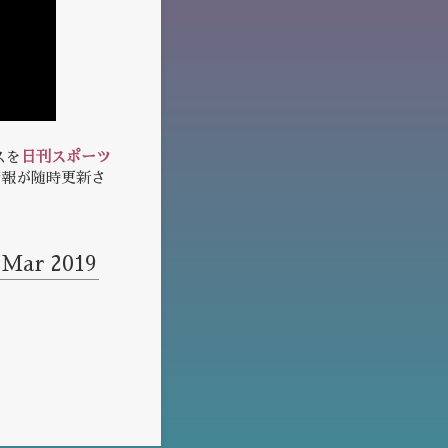
スを
日刊スポーツ
情報が随時更新さ
 Mar 2019