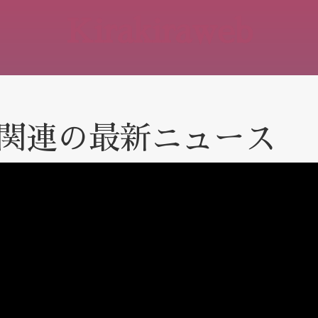
Kirakiraweb
B関連の最新ニュース